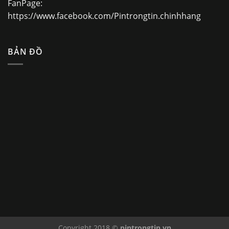
FanPage:
https://www.facebook.com/Pintrongtin.chinhhang
BẢN ĐỒ
Copyright 2018 ©
pintrongtin.vn