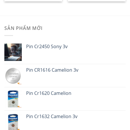
SẢN PHẨM MỚI
Pin Cr2450 Sony 3v
Pin CR1616 Camelion 3v
Pin Cr1620 Camelion
Pin Cr1632 Camelion 3v