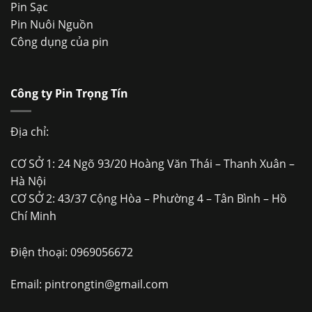
Pin Sạc
Pin Nuôi Nguồn
Công dụng của pin
Công ty Pin Trọng Tín
Địa chỉ:
CƠ SỞ 1: 24 Ngõ 93/20 Hoàng Văn Thái – Thanh Xuân –
Hà Nội
CƠ SỞ 2: 43/37 Cộng Hòa – Phường 4 – Tân Bình – Hồ
Chí Minh
Điện thoại:
0969056672
Email:
pintrongtin@gmail.com