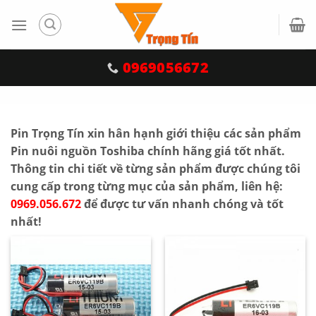
Skip
to
content
0969056672
<
Pin Trọng Tín xin hân hạnh giới thiệu các sản phẩm
Pin nuôi nguồn Toshiba chính hãng giá tốt nhất.
Thông tin chi tiết về từng sản phẩm được chúng tôi
cung cấp trong từng mục của sản phẩm, liên hệ:
0969.056.672
để được tư vấn nhanh chóng và tốt
nhất!