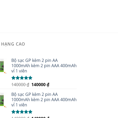
 HẠNG CAO
Bộ sạc GP kèm 2 pin AA
1000mAh kèm 2 pin AAA 400mAh
vỉ 1 viên
140000
₫
140000
₫
Được xếp
hạng
5.00
5
sao
Bộ sạc GP kèm 2 pin AA
1000mAh kèm 2 pin AAA 400mAh
vỉ 1 viên