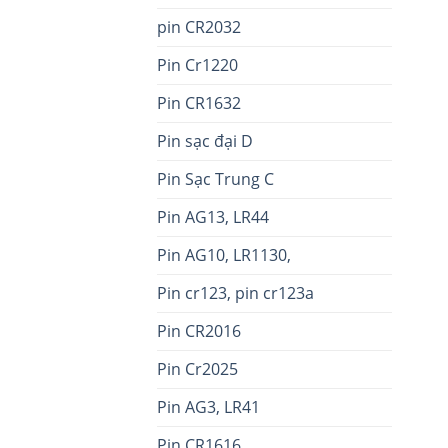
pin CR2032
Pin Cr1220
Pin CR1632
Pin sạc đại D
Pin Sạc Trung C
Pin AG13, LR44
Pin AG10, LR1130,
Pin cr123, pin cr123a
Pin CR2016
Pin Cr2025
Pin AG3, LR41
Pin CR1616