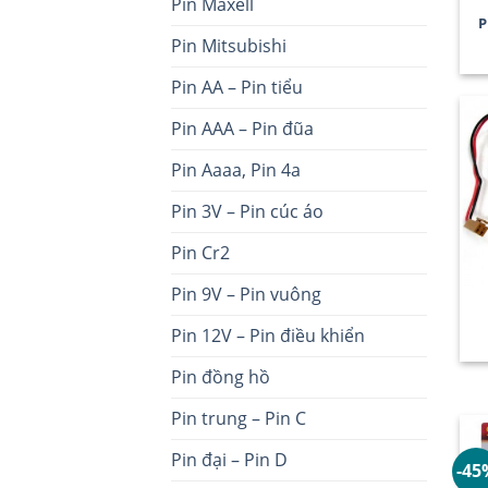
Pin Maxell
P
Pin Mitsubishi
Pin AA – Pin tiểu
Pin AAA – Pin đũa
Pin Aaaa, Pin 4a
Pin 3V – Pin cúc áo
Pin Cr2
Pin 9V – Pin vuông
Pin 12V – Pin điều khiển
Pin đồng hồ
Pin trung – Pin C
Pin đại – Pin D
-45