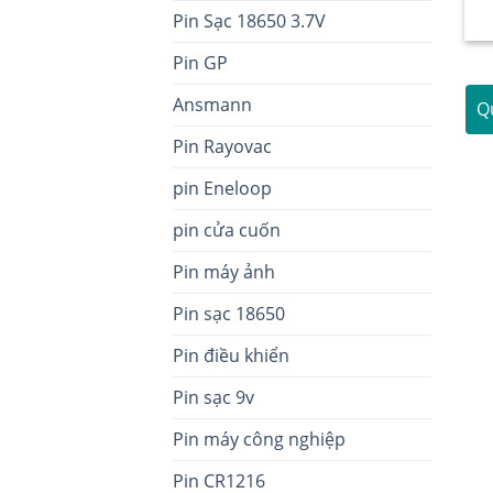
Pin Sạc 18650 3.7V
Pin GP
Ansmann
Qu
Pin Rayovac
pin Eneloop
pin cửa cuốn
Pin máy ảnh
Pin sạc 18650
Pin điều khiển
Pin sạc 9v
Pin máy công nghiệp
Pin CR1216