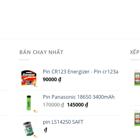
BÁN CHẠY NHẤT
XẾP
Pin CR123 Energizer - Pin cr123a
90000
₫
Pin Panasonic 18650 3400mAh
170000
₫
145000
₫
pin LS14250 SAFT
₫