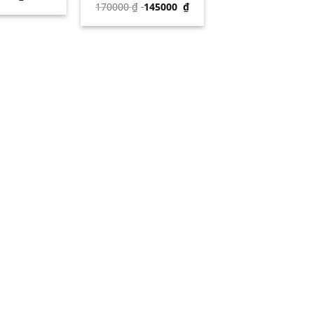
170000
₫
145000
₫