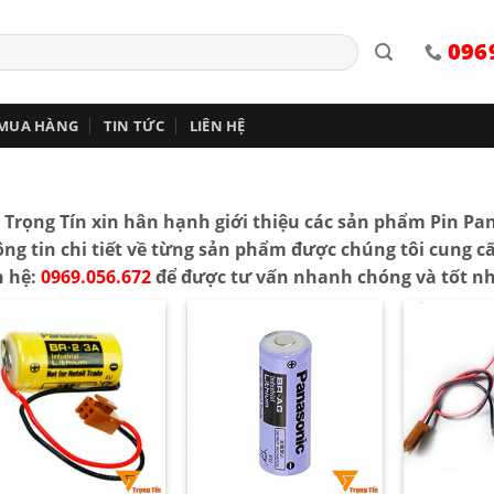
096
 MUA HÀNG
TIN TỨC
LIÊN HỆ
 Trọng Tín xin hân hạnh giới thiệu các sản phẩm Pin Pa
ng tin chi tiết về từng sản phẩm được chúng tôi cung 
n hệ:
0969.056.672
để được tư vấn nhanh chóng và tốt nh
+
+
+