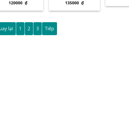
120000
₫
135000
₫
ay lại
1
2
3
Tiếp