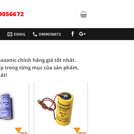
9056672
EMAIL
0969056672
nasonic chính hãng giá tốt nhất.
cấp trong từng mục của sản phẩm,
ất!
+