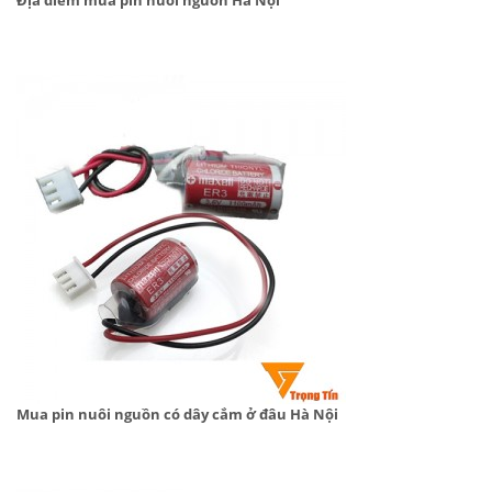
Mua pin nuôi nguồn có dây cắm ở đâu Hà Nội