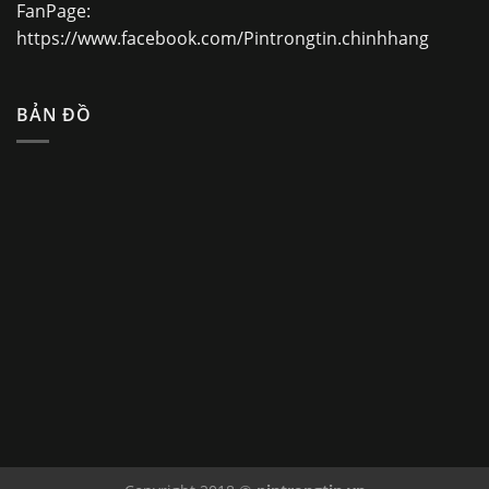
FanPage:
https://www.facebook.com/Pintrongtin.chinhhang
BẢN ĐỒ