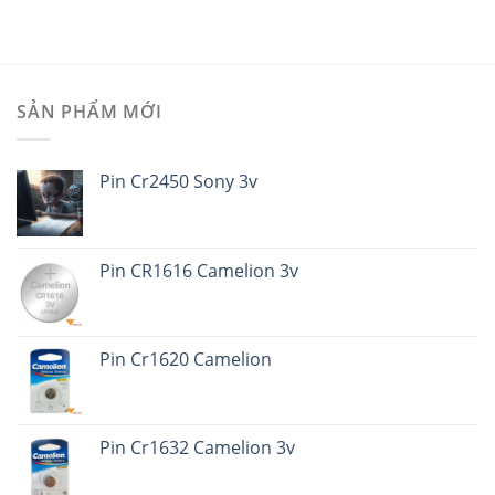
SẢN PHẨM MỚI
Pin Cr2450 Sony 3v
Pin CR1616 Camelion 3v
Pin Cr1620 Camelion
Pin Cr1632 Camelion 3v