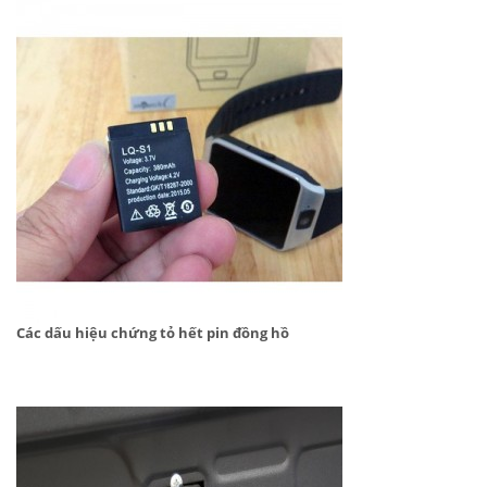
Các dấu hiệu chứng tỏ hết pin đồng hồ