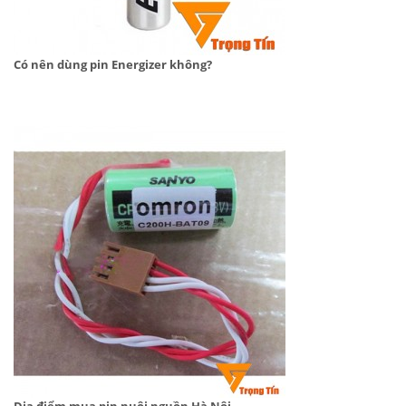
Có nên dùng pin Energizer không?
Địa điểm mua pin nuôi nguồn Hà Nội