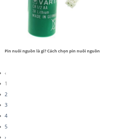
Pin nuôi nguồn là gì? Cách chọn pin nuôi nguồn
‹
1
2
3
4
5
›