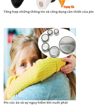
Tổng hợp những thông tin và công dụng cần thiết của pin
Pin cúc áo và sự nguy hiểm khi nuốt phải