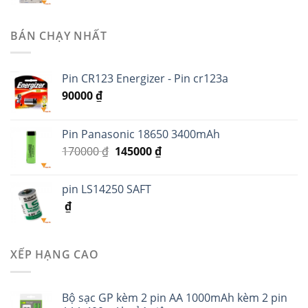
BÁN CHẠY NHẤT
Pin CR123 Energizer - Pin cr123a
90000
₫
Pin Panasonic 18650 3400mAh
170000
₫
145000
₫
pin LS14250 SAFT
₫
XẾP HẠNG CAO
Bộ sạc GP kèm 2 pin AA 1000mAh kèm 2 pin