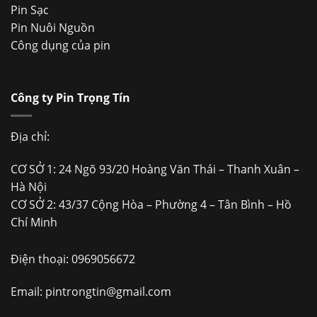
Pin Sạc
Pin Nuôi Nguồn
Công dụng của pin
Công ty Pin Trọng Tín
Địa chỉ:
CƠ SỞ 1: 24 Ngõ 93/20 Hoàng Văn Thái – Thanh Xuân –
Hà Nội
CƠ SỞ 2: 43/37 Cộng Hòa – Phường 4 – Tân Bình – Hồ
Chí Minh
Điện thoại:
0969056672
Email:
pintrongtin@gmail.com