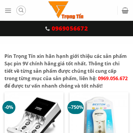
Skip
to
content
0969056672
<
Pin Trọng Tín xin hân hạnh giới thiệu các sản phẩm
Sạc pin 9V chính hãng giá tốt nhất. Thông tin chi
tiết về từng sản phẩm được chúng tôi cung cấp
trong từng mục của sản phẩm, liên hệ:
0969.056.672
để được tư vấn nhanh chóng và tốt nhất!
-0%
--750%