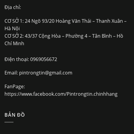
Địa chỉ:
CƠ SỞ 1: 24 Ngõ 93/20 Hoàng Văn Thái – Thanh Xuân –
Hà Nội
CƠ SỞ 2: 43/37 Cộng Hòa – Phường 4 – Tân Bình – Hồ
Chí Minh
Điện thoại:
0969056672
Email:
pintrongtin@gmail.com
FanPage:
https://www.facebook.com/Pintrongtin.chinhhang
BẢN ĐỒ