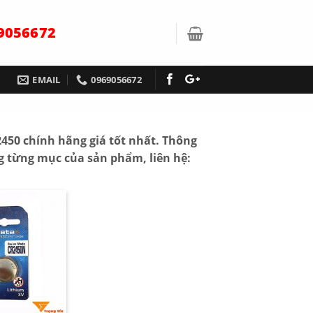
9056672
EMAIL
0969056672
2450 chính hãng giá tốt nhất. Thông
ng từng mục của sản phẩm, liên hệ: