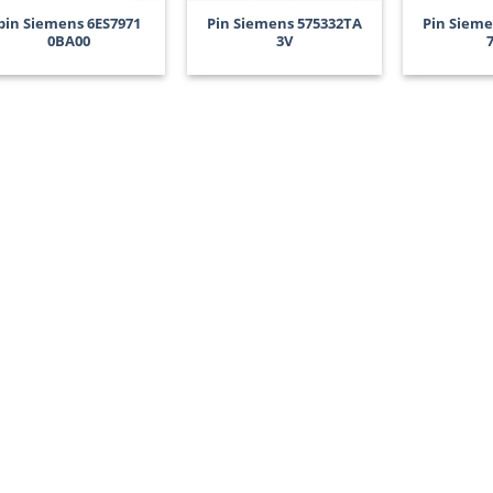
pin Siemens 6ES7971
Pin Siemens 575332TA
Pin Sieme
0BA00
3V