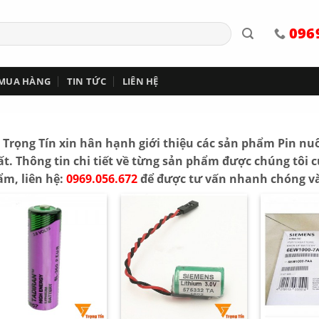
096
 MUA HÀNG
TIN TỨC
LIÊN HỆ
 Trọng Tín xin hân hạnh giới thiệu các sản phẩm Pin nu
t. Thông tin chi tiết về từng sản phẩm được chúng tôi 
m, liên hệ:
0969.056.672
để được tư vấn nhanh chóng và
+
+
+