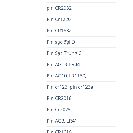
pin CR2032
Pin Cr1220
Pin CR1632
Pin sạc đại D
Pin Sạc Trung C
Pin AG13, LR44
Pin AG10, LR1130,
Pin cr123, pin cr123a
Pin CR2016
Pin Cr2025
Pin AG3, LR41
Pin CR1616