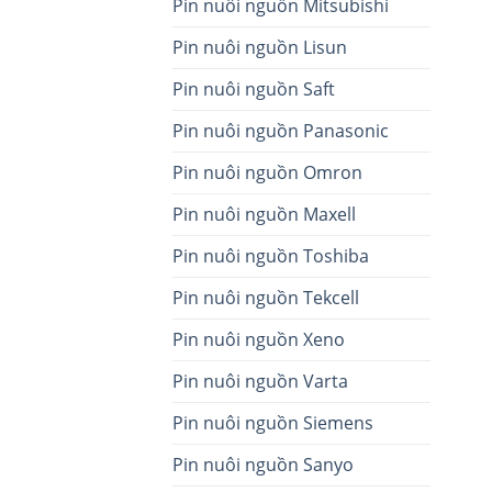
Pin nuôi nguồn Mitsubishi
Pin nuôi nguồn Lisun
Pin nuôi nguồn Saft
Pin nuôi nguồn Panasonic
Pin nuôi nguồn Omron
Pin nuôi nguồn Maxell
Pin nuôi nguồn Toshiba
Pin nuôi nguồn Tekcell
Pin nuôi nguồn Xeno
Pin nuôi nguồn Varta
Pin nuôi nguồn Siemens
Pin nuôi nguồn Sanyo