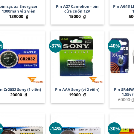
pin sạc aa Energizer
Pin A27 Camelion - pin
Pin AG13 L
1300mah vỉ 2 viên
cửa cuốn 12V
139000
₫
15000
₫
5
%
-37%
-40%
+
+
+
in Cr2032 Sony (1 viên)
Pin AAA Sony (vỉ 2 viên)
Pin SR44W
1.55v (
20000
₫
19000
₫
60000
%
-14%
-30%