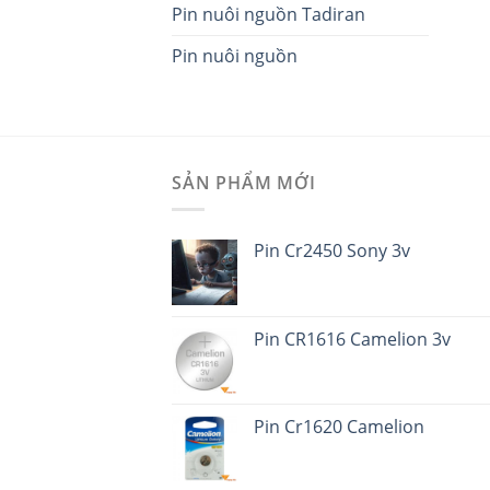
Pin nuôi nguồn Tadiran
Pin nuôi nguồn
SẢN PHẨM MỚI
Pin Cr2450 Sony 3v
Pin CR1616 Camelion 3v
Pin Cr1620 Camelion