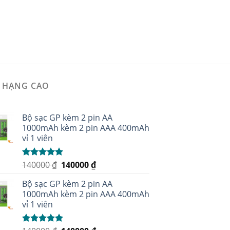
 HẠNG CAO
Bộ sạc GP kèm 2 pin AA
1000mAh kèm 2 pin AAA 400mAh
vỉ 1 viên
140000
₫
140000
₫
Được xếp
hạng
5.00
5
sao
Bộ sạc GP kèm 2 pin AA
1000mAh kèm 2 pin AAA 400mAh
vỉ 1 viên