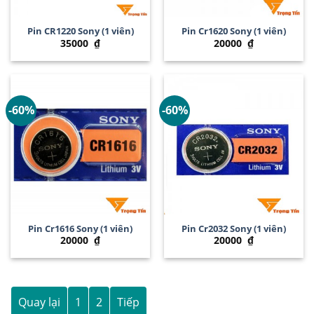
Pin CR1220 Sony (1 viên)
Pin Cr1620 Sony (1 viên)
35000
₫
20000
₫
-60%
-60%
Pin Cr1616 Sony (1 viên)
Pin Cr2032 Sony (1 viên)
20000
₫
20000
₫
Quay lại
1
2
Tiếp