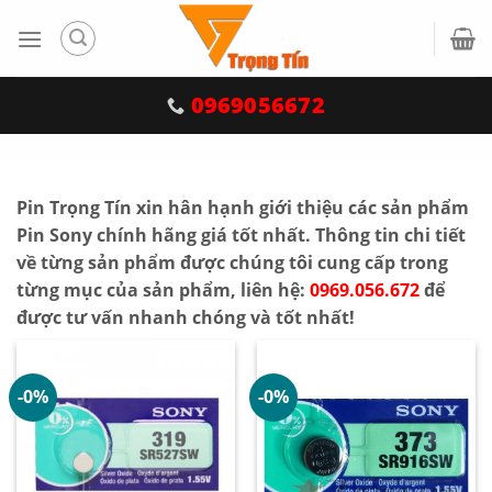
Skip
to
content
0969056672
<
Pin Trọng Tín xin hân hạnh giới thiệu các sản phẩm
Pin Sony chính hãng giá tốt nhất. Thông tin chi tiết
về từng sản phẩm được chúng tôi cung cấp trong
từng mục của sản phẩm, liên hệ:
0969.056.672
để
được tư vấn nhanh chóng và tốt nhất!
-0%
-0%