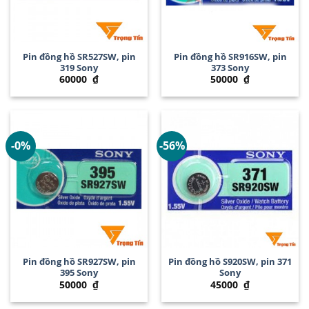
Pin đồng hồ SR527SW, pin
Pin đồng hồ SR916SW, pin
319 Sony
373 Sony
60000
₫
50000
₫
-0%
-56%
Pin đồng hồ SR927SW, pin
Pin đồng hồ S920SW, pin 371
395 Sony
Sony
50000
₫
45000
₫