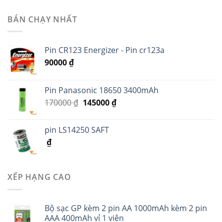
BÁN CHẠY NHẤT
Pin CR123 Energizer - Pin cr123a
90000
₫
Pin Panasonic 18650 3400mAh
170000
₫
145000
₫
pin LS14250 SAFT
₫
XẾP HẠNG CAO
Bộ sạc GP kèm 2 pin AA 1000mAh kèm 2 pin
AAA 400mAh vỉ 1 viên