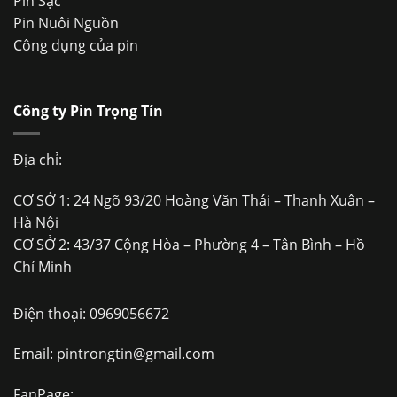
Pin Sạc
Pin Nuôi Nguồn
Công dụng của pin
Công ty Pin Trọng Tín
Địa chỉ:
CƠ SỞ 1: 24 Ngõ 93/20 Hoàng Văn Thái – Thanh Xuân –
Hà Nội
CƠ SỞ 2: 43/37 Cộng Hòa – Phường 4 – Tân Bình – Hồ
Chí Minh
Điện thoại:
0969056672
Email:
pintrongtin@gmail.com
FanPage: