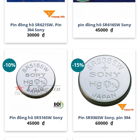
Pin đồng hồ SR621SW, Pin
pin đồng hồ SR616SW Sony
364 Sony
45000
₫
30000
₫
-10%
-15%
Pin đồng hồ SR516SW Sony
Pin SR936SW Sony, pin 394
45000
₫
60000
₫