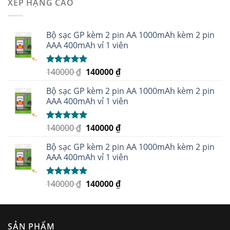
XẾP HẠNG CAO
Bộ sạc GP kèm 2 pin AA 1000mAh kèm 2 pin
AAA 400mAh vỉ 1 viên
140000
₫
140000
₫
Được xếp
hạng
5.00
5
sao
Bộ sạc GP kèm 2 pin AA 1000mAh kèm 2 pin
AAA 400mAh vỉ 1 viên
140000
₫
140000
₫
Được xếp
hạng
5.00
5
sao
Bộ sạc GP kèm 2 pin AA 1000mAh kèm 2 pin
AAA 400mAh vỉ 1 viên
140000
₫
140000
₫
Được xếp
hạng
5.00
5
sao
SẢN PHẨM