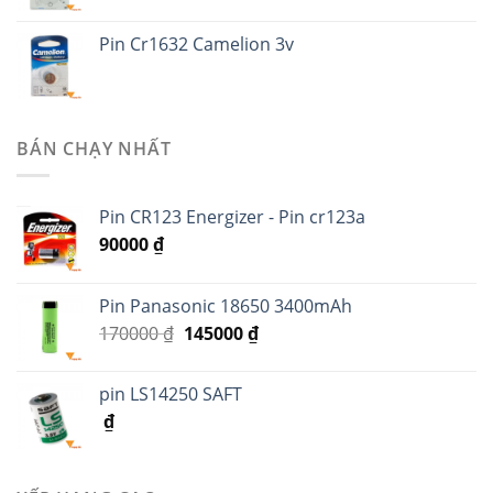
Pin Cr1632 Camelion 3v
BÁN CHẠY NHẤT
Pin CR123 Energizer - Pin cr123a
90000
₫
Pin Panasonic 18650 3400mAh
170000
₫
145000
₫
pin LS14250 SAFT
₫