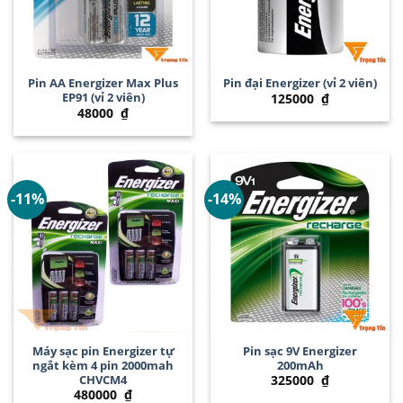
Pin AA Energizer Max Plus
Pin đại Energizer (vỉ 2 viên)
EP91 (vỉ 2 viên)
125000
₫
48000
₫
-11%
-14%
Máy sạc pin Energizer tự
Pin sạc 9V Energizer
ngắt kèm 4 pin 2000mah
200mAh
CHVCM4
325000
₫
480000
₫