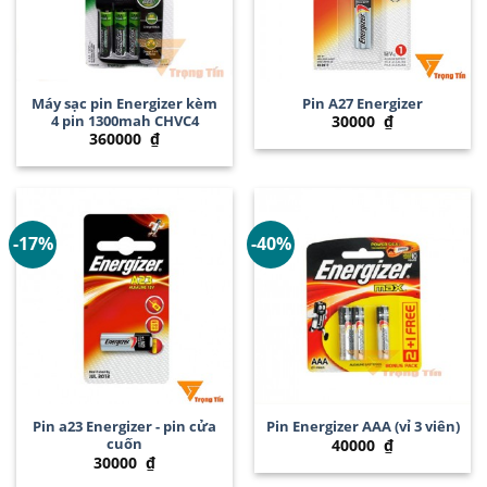
Máy sạc pin Energizer kèm
Pin A27 Energizer
4 pin 1300mah CHVC4
30000
₫
360000
₫
-17%
-40%
Pin a23 Energizer - pin cửa
Pin Energizer AAA (vỉ 3 viên)
cuốn
40000
₫
30000
₫