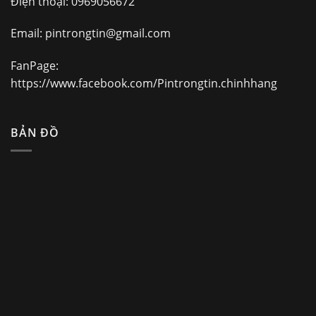
Điện thoại:
0969056672
Email:
pintrongtin@gmail.com
FanPage:
https://www.facebook.com/Pintrongtin.chinhhang
BẢN ĐỒ