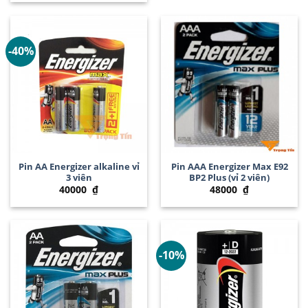
-40%
Pin AA Energizer alkaline vỉ
Pin AAA Energizer Max E92
3 viên
BP2 Plus (vỉ 2 viên)
40000
₫
48000
₫
-10%