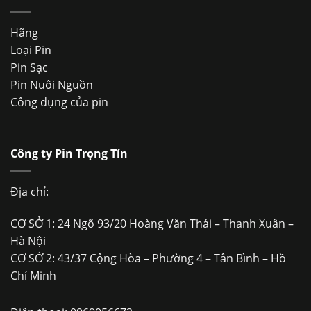
Hãng
Loại Pin
Pin Sạc
Pin Nuôi Nguồn
Công dụng của pin
Công ty Pin Trọng Tín
Địa chỉ:
CƠ SỞ 1: 24 Ngõ 93/20 Hoàng Văn Thái – Thanh Xuân –
Hà Nội
CƠ SỞ 2: 43/37 Cộng Hòa – Phường 4 – Tân Bình – Hồ
Chí Minh