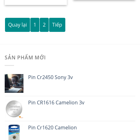
Quay lại
1
2
Tiếp
SẢN PHẨM MỚI
Pin Cr2450 Sony 3v
Pin CR1616 Camelion 3v
Pin Cr1620 Camelion