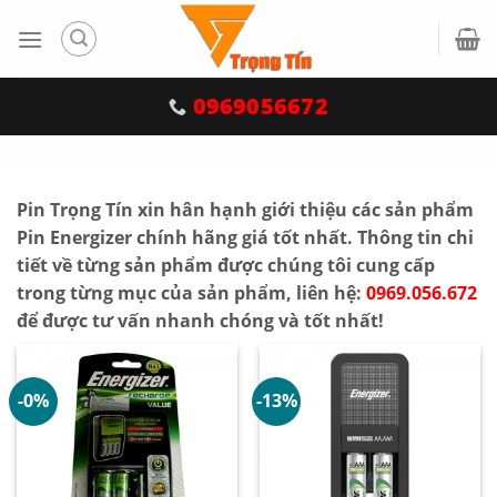
Skip
to
content
0969056672
<
Pin Trọng Tín xin hân hạnh giới thiệu các sản phẩm
Pin Energizer chính hãng giá tốt nhất. Thông tin chi
tiết về từng sản phẩm được chúng tôi cung cấp
trong từng mục của sản phẩm, liên hệ:
0969.056.672
để được tư vấn nhanh chóng và tốt nhất!
-0%
-13%