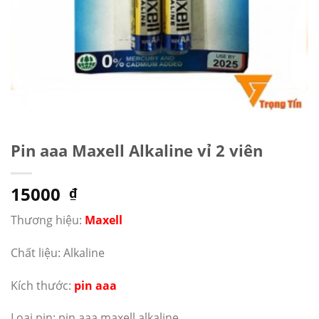
Pin aaa Maxell Alkaline vỉ 2 viên
15000
₫
Thương hiệu:
Maxell
Chất liệu: Alkaline
Kích thước:
pin aaa
Loại pin: pin aaa maxell alkaline