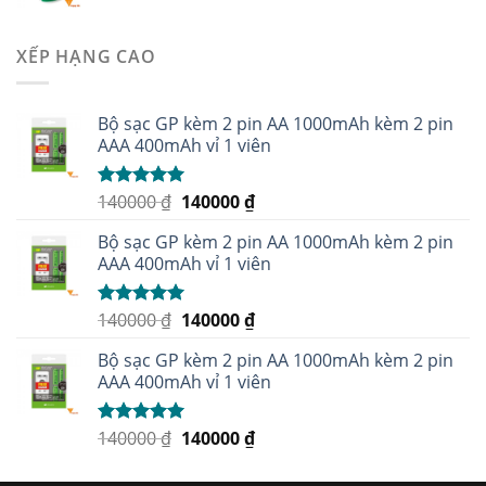
XẾP HẠNG CAO
Bộ sạc GP kèm 2 pin AA 1000mAh kèm 2 pin
AAA 400mAh vỉ 1 viên
140000
₫
140000
₫
Được xếp
hạng
5.00
5
sao
Bộ sạc GP kèm 2 pin AA 1000mAh kèm 2 pin
AAA 400mAh vỉ 1 viên
140000
₫
140000
₫
Được xếp
hạng
5.00
5
sao
Bộ sạc GP kèm 2 pin AA 1000mAh kèm 2 pin
AAA 400mAh vỉ 1 viên
140000
₫
140000
₫
Được xếp
hạng
5.00
5
sao