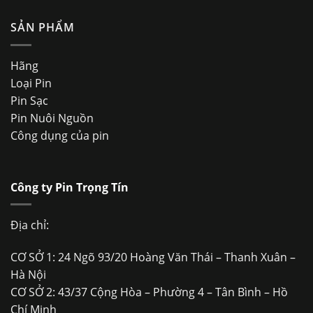
SẢN PHẨM
Hãng
Loại Pin
Pin Sạc
Pin Nuôi Nguồn
Công dụng của pin
Công ty Pin Trọng Tín
Địa chỉ:
CƠ SỞ 1: 24 Ngõ 93/20 Hoàng Văn Thái – Thanh Xuân –
Hà Nội
CƠ SỞ 2: 43/37 Cộng Hòa – Phường 4 – Tân Bình – Hồ
Chí Minh