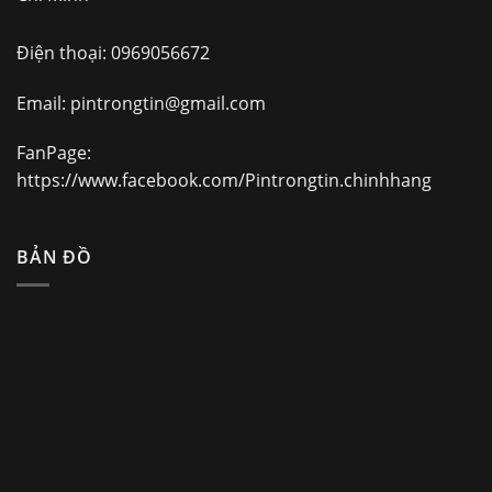
Điện thoại:
0969056672
Email:
pintrongtin@gmail.com
FanPage:
https://www.facebook.com/Pintrongtin.chinhhang
BẢN ĐỒ