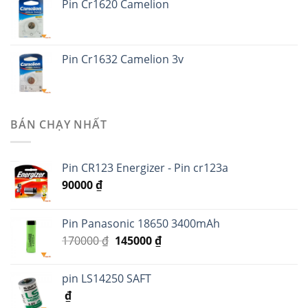
Pin Cr1620 Camelion
Pin Cr1632 Camelion 3v
BÁN CHẠY NHẤT
Pin CR123 Energizer - Pin cr123a
90000
₫
Pin Panasonic 18650 3400mAh
170000
₫
145000
₫
pin LS14250 SAFT
₫