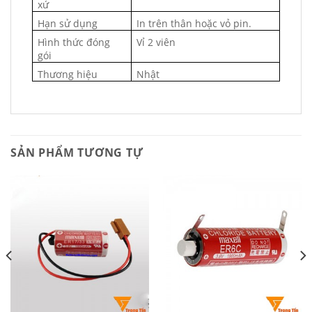
xứ
Hạn sử dụng
In trên thân hoặc vỏ pin.
Hình thức đóng
Vỉ 2 viên
gói
Thương hiệu
Nhật
SẢN PHẨM TƯƠNG TỰ