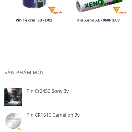
Pin Tekcell SB - D02
Pin Xeno XL - 060F 3.6V
SẢN PHẨM MỚI
Pin Cr2450 Sony 3v
Pin CR1616 Camelion 3v