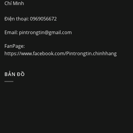
Chí Minh
Điện thoại:
0969056672
Email:
pintrongtin@gmail.com
FanPage:
https://www.facebook.com/Pintrongtin.chinhhang
BẢN ĐỒ