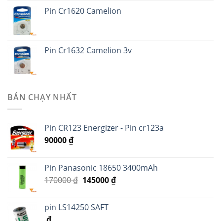
Pin Cr1620 Camelion
Pin Cr1632 Camelion 3v
BÁN CHẠY NHẤT
Pin CR123 Energizer - Pin cr123a
90000
₫
Pin Panasonic 18650 3400mAh
170000
₫
145000
₫
pin LS14250 SAFT
₫