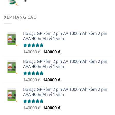
XẾP HẠNG CAO
Bộ sạc GP kèm 2 pin AA 1000mAh kèm 2 pin
AAA 400mAh vỉ 1 viên
140000
₫
140000
₫
Được xếp
hạng
5.00
5
sao
Bộ sạc GP kèm 2 pin AA 1000mAh kèm 2 pin
AAA 400mAh vỉ 1 viên
140000
₫
140000
₫
Được xếp
hạng
5.00
5
sao
Bộ sạc GP kèm 2 pin AA 1000mAh kèm 2 pin
AAA 400mAh vỉ 1 viên
140000
₫
140000
₫
Được xếp
hạng
5.00
5