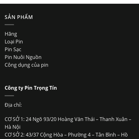
sao
SẢN PHẨM
Hãng
Loại Pin
Pin Sạc
Pin Nuôi Nguồn
Công dụng của pin
Công ty Pin Trọng Tín
Địa chỉ:
CƠ SỞ 1: 24 Ngõ 93/20 Hoàng Văn Thái – Thanh Xuân –
Hà Nội
CƠ SỞ 2: 43/37 Cộng Hòa – Phường 4 – Tân Bình – Hồ