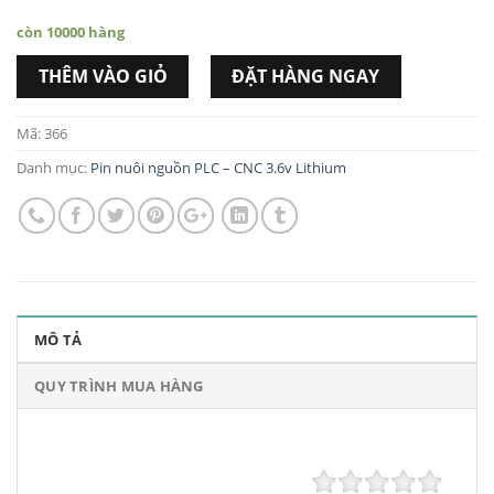
còn 10000 hàng
THÊM VÀO GIỎ
ĐẶT HÀNG NGAY
Mã:
366
Danh mục:
Pin nuôi nguồn PLC – CNC 3.6v Lithium
MÔ TẢ
QUY TRÌNH MUA HÀNG