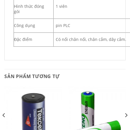
Hình thức đóng
1 viên
gói
Công dụng
pin PLC
Đặc điểm
Có nối chân nối, chân cắm, dây cắm.
SẢN PHẨM TƯƠNG TỰ