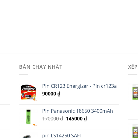
BÁN CHẠY NHẤT
XẾP
Pin CR123 Energizer - Pin cr123a
90000
₫
Pin Panasonic 18650 3400mAh
170000
₫
145000
₫
pin LS14250 SAFT