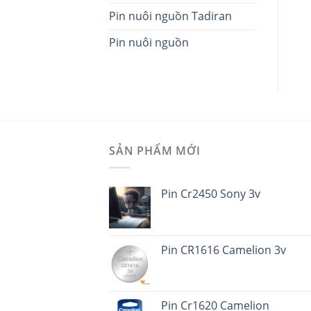
Pin nuôi nguồn Tadiran
Pin nuôi nguồn
SẢN PHẨM MỚI
Pin Cr2450 Sony 3v
Pin CR1616 Camelion 3v
Pin Cr1620 Camelion