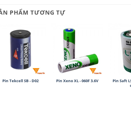
ẢN PHẨM TƯƠNG TỰ
+
+
+
Pin Tekcell SB - D02
Pin Xeno XL - 060F 3.6V
Pin Saft 