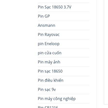
Pin Sạc 18650 3.7V
Pin GP
Ansmann
Pin Rayovac
pin Eneloop
pin cửa cuốn
Pin máy ảnh
Pin sạc 18650
Pin điều khiển
Pin sạc 9v
Pin máy công nghiệp
Pin CR1216