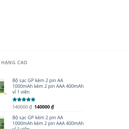
 HẠNG CAO
Bộ sạc GP kèm 2 pin AA
1000mAh kèm 2 pin AAA 400mAh
vỉ 1 viên
140000
₫
140000
₫
Được xếp
hạng
5.00
5
sao
Bộ sạc GP kèm 2 pin AA
1000mAh kèm 2 pin AAA 400mAh